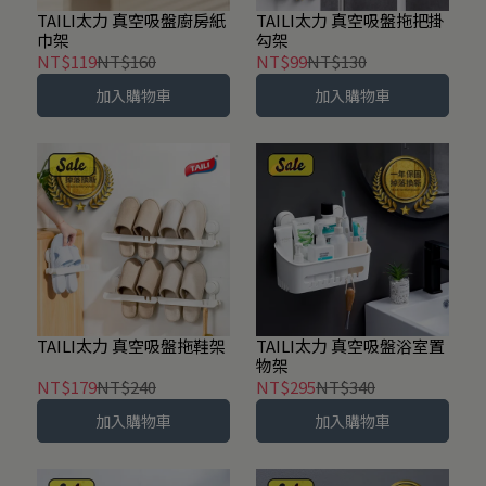
TAILI太力 真空吸盤廚房紙
TAILI太力 真空吸盤拖把掛
巾架
勾架
NT$119
NT$160
NT$99
NT$130
加入購物車
加入購物車
TAILI太力 真空吸盤拖鞋架
TAILI太力 真空吸盤浴室置
物架
NT$179
NT$240
NT$295
NT$340
加入購物車
加入購物車