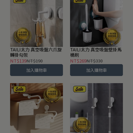
TAILI太力 真空吸盤六爪旋
TAILI太力 真空吸盤壁掛馬
轉掛勾架
桶刷
NT$139
NT$190
NT$269
NT$330
加入購物車
加入購物車