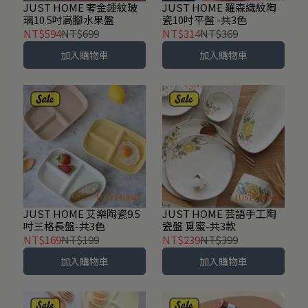
JUST HOME 奢金錘紋玻
JUST HOME 羅森織紋陶
璃10.5吋高腳水果盤
瓷10吋平盤 -共3色
NT$594
NT$699
NT$314
NT$369
加入購物車
加入購物車
JUST HOME 艾樂陶瓷9.5
JUST HOME 芸語手工陶
吋三格長盤-共3色
瓷盤 覓蜜-共3款
NT$169
NT$199
NT$239
NT$399
加入購物車
加入購物車