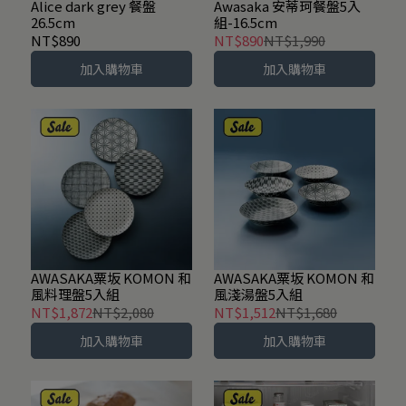
Alice dark grey 餐盤
Awasaka 安蒂珂餐盤5入
26.5cm
組-16.5cm
NT$890
NT$890
NT$1,990
加入購物車
加入購物車
AWASAKA粟坂 KOMON 和
AWASAKA粟坂 KOMON 和
風料理盤5入組
風淺湯盤5入組
NT$1,872
NT$2,080
NT$1,512
NT$1,680
加入購物車
加入購物車