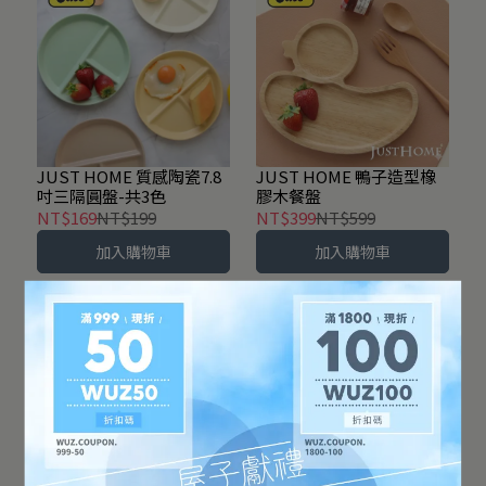
JUST HOME 質感陶瓷7.8
JUST HOME 鴨子造型橡
吋三隔圓盤-共3色
膠木餐盤
NT$169
NT$199
NT$399
NT$599
加入購物車
加入購物車