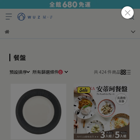
餐盤
預設排序
所有篩選條件
共 424 件商品