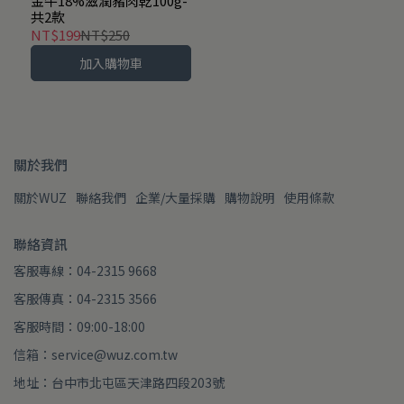
金牛18%滋潤豬肉乾100g-
共2款
NT$199
NT$250
加入購物車
關於我們
關於WUZ
聯絡我們
企業/大量採購
購物說明
使用條款
聯絡資訊
客服專線：04-2315 9668
客服傳真：04-2315 3566
客服時間：09:00-18:00
信箱：service@wuz.com.tw
地址：台中市北屯區天津路四段203號