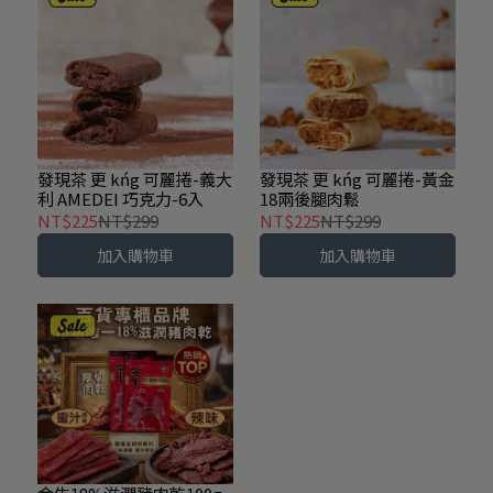
發現茶 更 kńg 可麗捲-義大
發現茶 更 kńg 可麗捲-黃金
利 AMEDEI 巧克力-6入
18兩後腿肉鬆
NT$225
NT$299
NT$225
NT$299
加入購物車
加入購物車