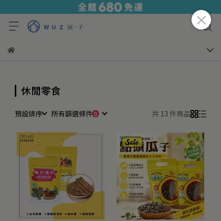
休閒零食
預設排序
所有篩選條件
共 13 件商品