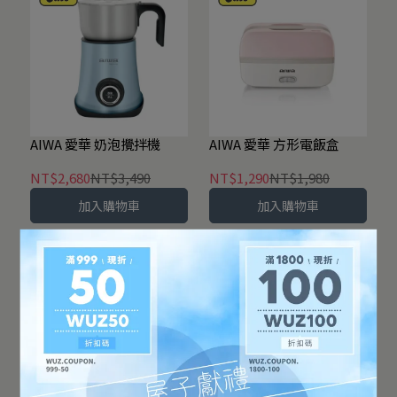
AIWA 愛華 奶泡攪拌機
AIWA 愛華 方形電飯盒
NT$2,680
NT$3,490
NT$1,290
NT$1,980
加入購物車
加入購物車