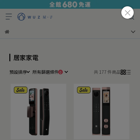
居家家電
預設排序
所有篩選條件
共 177 件商品