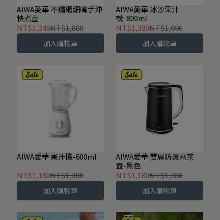
AIWA愛華 不鏽鋼細嘴手沖
AIWA愛華 冰沙果汁
快煮壺
機-800ml
NT$1,249
NT$1,880
NT$1,380
NT$1,690
加入購物車
加入購物車
AIWA愛華 果汁機-600ml
AIWA愛華 雙層防燙電茶
壺-黑色
NT$1,180
NT$1,380
NT$1,180
NT$1,380
加入購物車
加入購物車