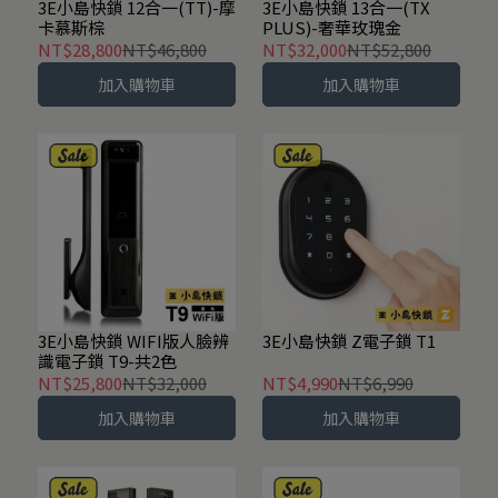
3E小島快鎖 12合一(TT)-摩
3E小島快鎖 13合一(TX
卡慕斯棕
PLUS)-奢華玫瑰金
NT$28,800
NT$46,800
NT$32,000
NT$52,800
加入購物車
加入購物車
3E小島快鎖 WIFI版人臉辨
3E小島快鎖 Z電子鎖 T1
識電子鎖 T9-共2色
NT$25,800
NT$32,000
NT$4,990
NT$6,990
加入購物車
加入購物車