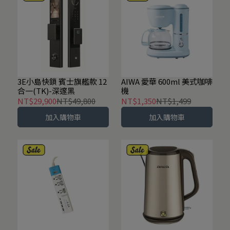
3E小島快鎖 賓士旗艦款 12
AIWA 愛華 600ml 美式咖啡
合一(TK)-深邃黑
機
NT$29,900
NT$49,800
NT$1,350
NT$1,499
加入購物車
加入購物車