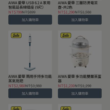
AIWA 愛華 USB 6.2 A 家用
AIWA 愛華 三層防燙電茶
智能延長線插座 (9尺）
壺-共2色
NT$799
NT$899
NT$1,290
NT$1,580
加入購物車
加入購物車
AIWA 愛華 兩用手持多功能
AIWA 愛華 多功能雙層蒸蛋
蒸氣拖把
器
NT$2,980
NT$3,980
NT$1,230
NT$1,290
加入購物車
加入購物車