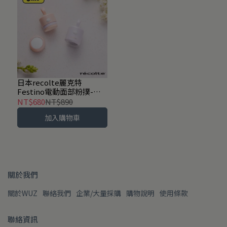
日本recolte麗克特
Festino電動面部粉撲-共2
色
NT$680
NT$890
加入購物車
關於我們
關於WUZ
聯絡我們
企業/大量採購
購物說明
使用條款
聯絡資訊