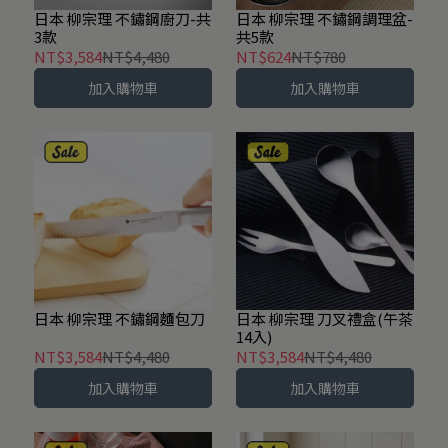
日本 柳宗理 不鏽鋼廚刀-共
日本 柳宗理 不鏽鋼調理盆-
3款
共5款
NT$3,584
NT$4,480
NT$624
NT$780
加入購物車
加入購物車
日本 柳宗理 不鏽鋼麵包刀
日本 柳宗理 刀叉禮盒(午茶
14入)
NT$3,584
NT$4,480
NT$3,584
NT$4,480
加入購物車
加入購物車