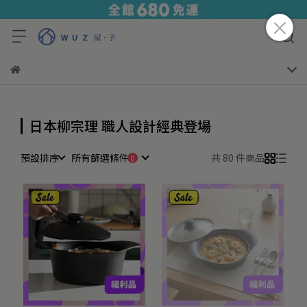
日本柳宗理 職人設計經典登場
預設排序
所有篩選條件
共 80 件商品