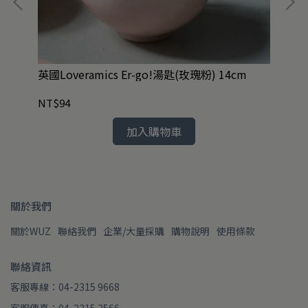
細餐
英國Loveramics Er-go!湯匙(玫瑰粉) 14cm
絕版
共1
NT$94
NT
加入購物車
關於我們
關於WUZ
聯絡我們
企業/大量採購
購物說明
使用條款
聯絡資訊
客服專線：04-2315 9668