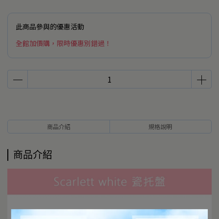
此商品參與的優惠活動
全館加價購，限時優惠別錯過！
商品介紹
規格說明
商品介紹