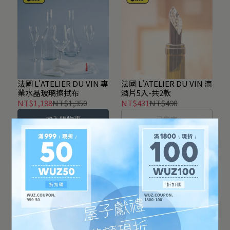
法國 L'ATELIER DU VIN 滴
法國 L'ATELIER DU VIN 專
酒片5入-共2款
業水晶玻璃擦拭布
NT$431
NT$490
NT$1,188
NT$1,350
已售完
加入購物車