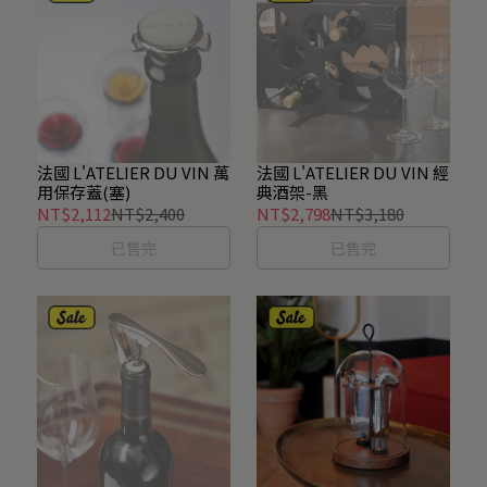
法國 L'ATELIER DU VIN 萬
法國 L'ATELIER DU VIN 經
用保存蓋(塞)
典酒架-黑
NT$2,112
NT$2,400
NT$2,798
NT$3,180
已售完
已售完