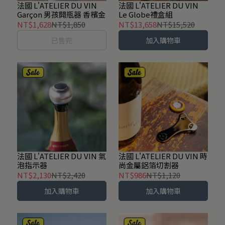
法國 L'ATELIER DU VIN
法國 L'ATELIER DU VIN
Garçon 男孩開瓶器 香檳金
Le Globe禮盒組
NT$1,628
NT$1,850
NT$13,658
NT$15,520
已售完
加入購物車
法國 L'ATELIER DU VIN 氣
法國 L'ATELIER DU VIN 時
泡指示器
尚金屬鋁箔切割器
NT$2,130
NT$2,420
NT$986
NT$1,120
加入購物車
加入購物車