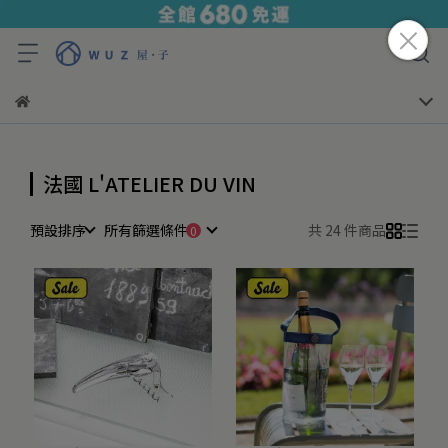
法國 L'ATELIER DU VIN
預設排序
所有篩選條件
共 24 件商品