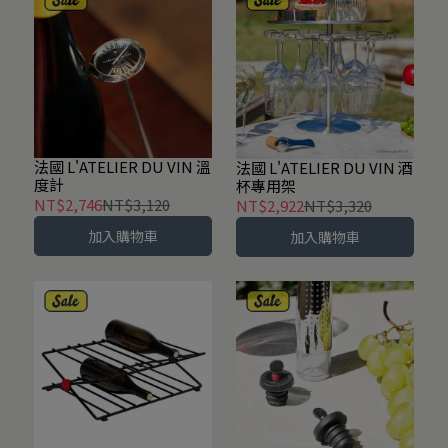
法國 L'ATELIER DU VIN 溫
法國 L'ATELIER DU VIN 酒
度計
杯專用架
NT$2,746
NT$3,120
NT$2,922
NT$3,320
加入購物車
加入購物車