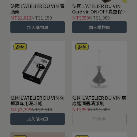
法國 L'ATELIER DU VIN 置
法國 L'ATELIER DU VIN
酒架
Gard vin ON/OFF真空保存
蓋
NT$1,012
NT$1,150
NT$950
NT$1,080
加入購物車
加入購物車
法國 L'ATELIER DU VIN 葡
法國 L'ATELIER DU VIN 廣
萄酒專用漏斗組
底醒酒瓶清潔刷
NT$2,209
NT$2,510
NT$950
NT$1,080
加入購物車
已售完