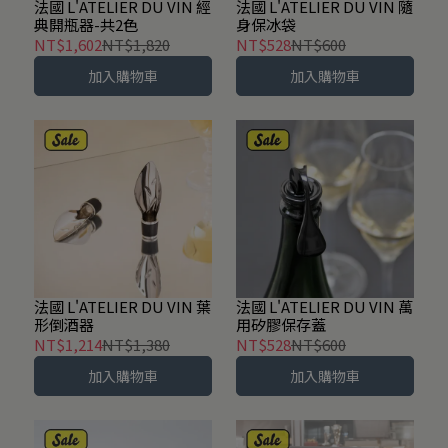
法國 L'ATELIER DU VIN 經
法國 L'ATELIER DU VIN 隨
典開瓶器-共2色
身保冰袋
NT$1,602
NT$1,820
NT$528
NT$600
加入購物車
加入購物車
法國 L'ATELIER DU VIN 葉
法國 L'ATELIER DU VIN 萬
形倒酒器
用矽膠保存蓋
NT$1,214
NT$1,380
NT$528
NT$600
加入購物車
加入購物車