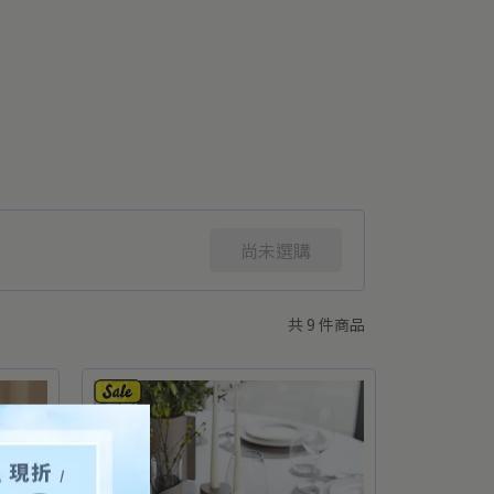
尚未選購
共 9 件商品