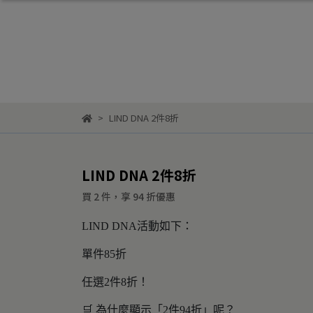
LIND DNA 2件8折
LIND DNA 2件8折
買 2 件，
享
94
折優惠
LIND DNA活動如下：
單件85折
任選2件8折！
🛒 為什麼顯示「2件94折」呢？