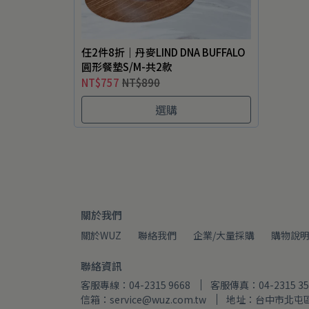
任2件8折｜丹麥LIND DNA BUFFALO
圓形餐墊S/M-共2款
NT$757
NT$890
選購
關於我們
關於WUZ
聯絡我們
企業/大量採購
購物說
聯絡資訊
客服專線：04-2315 9668
客服傳真：04-2315 35
信箱：service@wuz.com.tw
地址：台中市北屯區