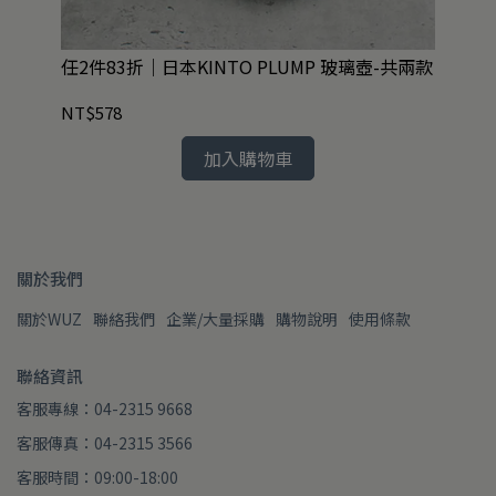
不
任2件83折｜日本KINTO PLUMP 玻璃壺-共兩款
現貨
匙
NT$578
NT
加入購物車
關於我們
關於WUZ
聯絡我們
企業/大量採購
購物說明
使用條款
聯絡資訊
客服專線：04-2315 9668
客服傳真：04-2315 3566
客服時間：09:00-18:00