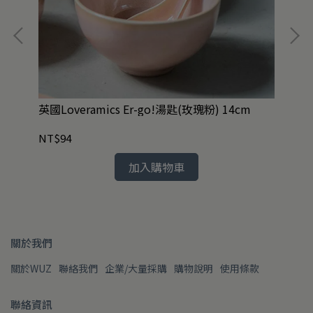
附湯
英國Loveramics Er-go!湯匙(玫瑰粉) 14cm
英國
組3
NT$94
NT
加入購物車
關於我們
關於WUZ
聯絡我們
企業/大量採購
購物說明
使用條款
聯絡資訊