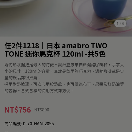
1
/
9
任2件1218｜日本 amabro TWO
TONE 迷你馬克杯 120ml -共5色
幾何形狀握把是最大的特徵。設計靈感來自於濃縮咖啡杯，手掌大
小的尺寸，120ml的容量，無論是飲用熱巧克力、濃縮咖啡或是少
量的飲品都很推薦。
採用耐熱玻璃，可安心用於熱飲，也可做為布丁、果醬及鮮奶油等
的容器。各式各樣的使用方式都方便。
NT$756
NT$890
商品編號:
D-70-NAM-2055