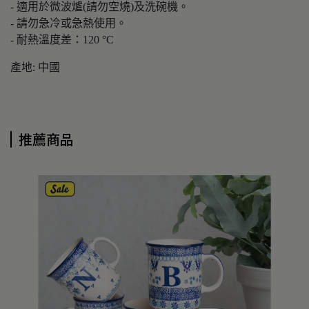
- 適用於微波爐(請勿空燒)及洗碗機。
- 請勿急冷或急熱使用。
- 耐熱溫度差：120 °C
產地: 中國
推薦商品