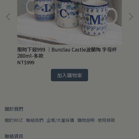
限時下殺999 ｜Bunzlau Castle波蘭陶 字母杯
Bu
280ml-多款
NT$999
NT
加入購物車
關於我們
關於WUZ
聯絡我們
企業/大量採購
購物說明
使用條款
聯絡資訊