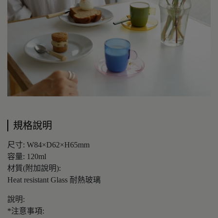
規格說明
尺寸: W84×D62×H65mm
容量: 120ml
材質(附加說明):
Heat resistant Glass 耐熱玻璃
說明:
*注意事項: