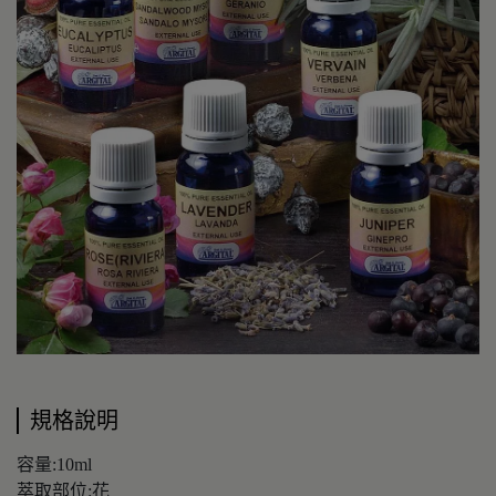
規格說明
容量:10ml
萃取部位:花