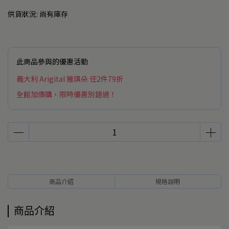
供貨狀況:
尚有庫存
此商品參與的優惠活動
義大利 Arigital 雅琪朵 任2件79折
全館加價購，限時優惠別錯過！
商品介紹
規格說明
商品介紹