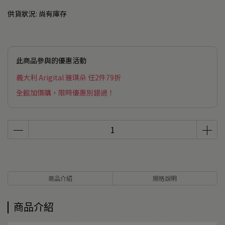
供貨狀況:
尚有庫存
此商品參與的優惠活動
義大利 Arigital 雅琪朵 任2件79折
全館加價購，限時優惠別錯過！
商品介紹
規格說明
商品介紹