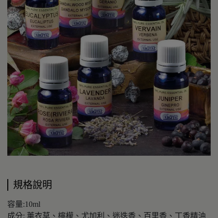
規格說明
容量:10ml
成分: 薰衣草、檸檬、尤加利、迷迭香、百里香、丁香精油