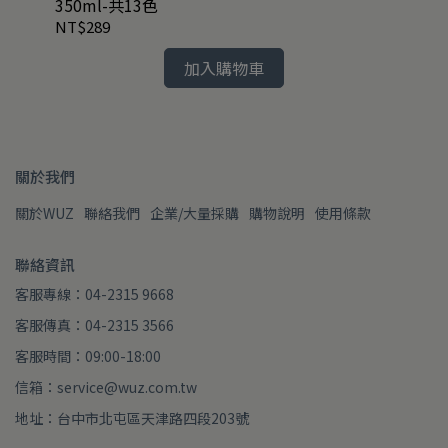
350ml-共13色
銹
NT$289
NT
加入購物車
關於我們
關於WUZ
聯絡我們
企業/大量採購
購物說明
使用條款
聯絡資訊
客服專線：04-2315 9668
客服傳真：04-2315 3566
客服時間：09:00-18:00
信箱：service@wuz.com.tw
地址：台中市北屯區天津路四段203號