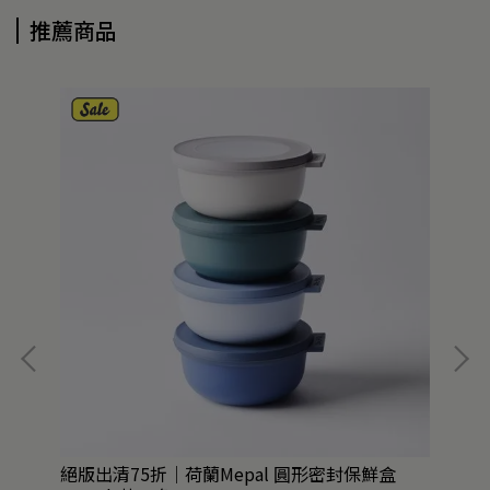
推薦商品
絕版出清75折｜荷蘭Mepal 圓形密封保鮮盒
任2