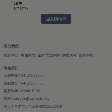
18色
50
NT$799
NT
加入購物車
關於我們
關於WUZ
聯絡我們
企業/大量採購
購物說明
使用條款
聯絡資訊
客服專線：04-2315 9668
客服傳真：04-2315 3566
客服時間：09:00-18:00
信箱：service@wuz.com.tw
地址：台中市北屯區天津路四段203號