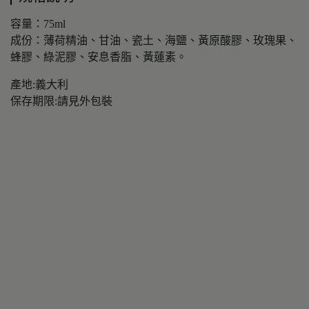
容量：75ml
成份：薄荷精油、甘油、瓷土、海鹽、黃原酸膠、玫瑰果、
蜂膠、綠泥膠、安息香脂、黃蓮素。
產地:義大利
保存期限:請見外包裝