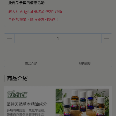
此商品參與的優惠活動
義大利 Arigital 雅琪朵 任2件79折
全館加價購，限時優惠別錯過！
商品介紹
規格說明
商品介紹