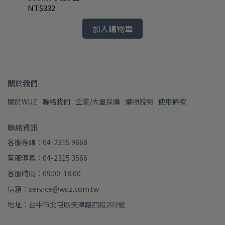
NT$332
NT
加入購物車
關於我們
關於WUZ
聯絡我們
企業/大量採購
購物說明
使用條款
聯絡資訊
客服專線：04-2315 9668
客服傳真：04-2315 3566
客服時間：09:00-18:00
信箱：service@wuz.com.tw
地址：台中市北屯區天津路四段203號