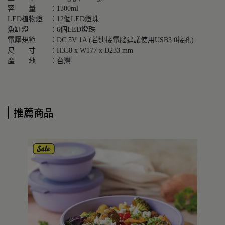
容　　量　　：1300ml

LED植物燈　：12個LED燈珠

魚缸燈　　　：6個LED燈珠

電壓規範　　：DC 5V 1A (若連接電腦建議使用USB3.0接孔) 

尺　　寸　　：H358 x W177 x D233 mm 

產　　地　　：台灣
推薦商品