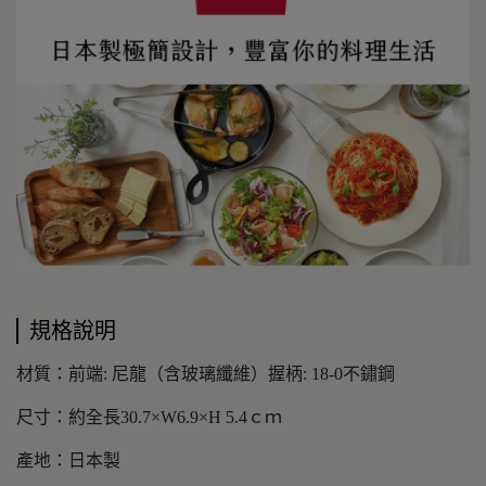
規格說明
材質：前端: 尼龍（含玻璃纖維）握柄: 18-0不鏽鋼
尺寸：約全長30.7×W6.9×H 5.4ｃｍ
產地：日本製