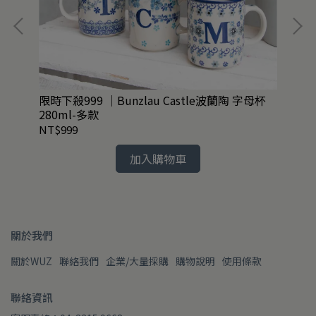
共4款
限時下殺999 ｜Bunzlau Castle波蘭陶 字母杯
任2
280ml-多款
舊
NT$999
NT
加入購物車
關於我們
關於WUZ
聯絡我們
企業/大量採購
購物說明
使用條款
聯絡資訊