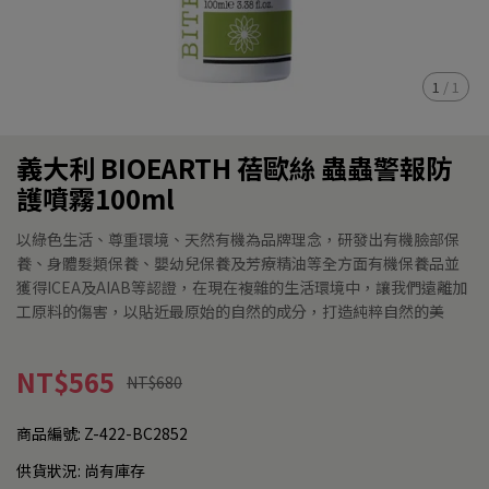
1
/
1
義大利 BIOEARTH 蓓歐絲 蟲蟲警報防
護噴霧100ml
以綠色生活、尊重環境、天然有機為品牌理念，研發出有機臉部保
養、身體髮類保養、嬰幼兒保養及芳療精油等全方面有機保養品並
獲得ICEA及AIAB等認證，在現在複雜的生活環境中，讓我們遠離加
工原料的傷害，以貼近最原始的自然的成分，打造純粹自然的美
NT$565
NT$680
商品編號:
Z-422-BC2852
供貨狀況:
尚有庫存