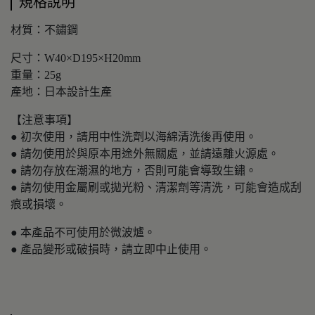
規格說明
材質：不鏽鋼
尺寸：W40×D195×H20mm
重量：25g
產地：日本設計生產
【注意事項】
● 初次使用，請用中性洗劑以海綿清洗後再使用。
● 請勿使用於與原本用途外無關處，並請遠離火源處。
● 請勿存放在潮濕的地方，否則可能會導致生鏽。
● 請勿使用金屬刷或拋光粉、清潔劑等清洗，可能會造成刮
痕或損壞。
● 本產品不可使用於微波爐。
● 產品變形或破損時，請立即中止使用。