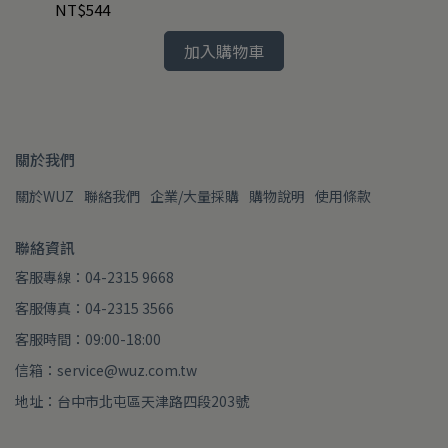
NT$544
NT
加入購物車
關於我們
關於WUZ
聯絡我們
企業/大量採購
購物說明
使用條款
聯絡資訊
客服專線：04-2315 9668
客服傳真：04-2315 3566
客服時間：09:00-18:00
信箱：service@wuz.com.tw
地址：台中市北屯區天津路四段203號