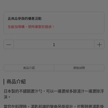
此商品參與的優惠活動
全館加價購，限時優惠別錯過！
商品介紹
規格說明
商品介紹
日本製的不鏽鋼瀝汁勺，可以一邊瀝掉多餘湯汁一邊瀝除浮
沫。
當您在料理時，湯匙前端的彎曲吊掛設計，可暫時將湯匙掛