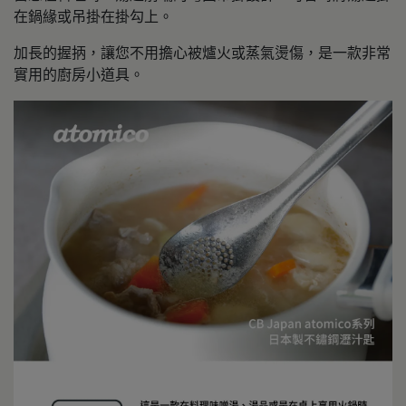
在鍋緣或吊掛在掛勾上。
加長的握抦，讓您不用擔心被爐火或蒸氣燙傷，是一款非常
實用的廚房小道具。