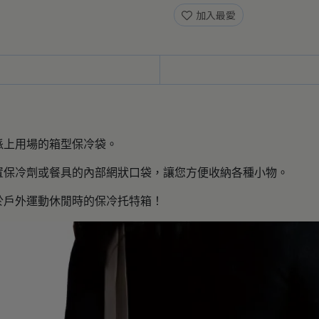
加入最愛
派上用場的箱型保冷袋。
置保冷劑或餐具的內部網狀口袋，讓您方便收納各種小物。
於戶外運動休閒時的保冷托特箱！