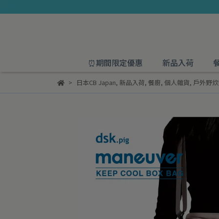
⏰期間限定優惠
新品入荷
日本CB Japan
,
新品入荷
,
餐廚
,
個人雜貨
,
戶外野炊