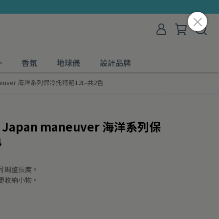
外
香氛
地球儀
設計品牌
neuver 海洋系列保冷托特箱12L-共2色
Japan maneuver 海洋系列保
色
可調整長度。
便收納小物。