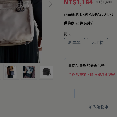
NT$1,184
NT$1,480
商品編號:
D-30-CBKA70047-1
供貨狀況:
尚有庫存
尺寸
經典黑
大地棕
此商品參與的優惠活動
全館加價購，限時優惠別錯過
加入購物車