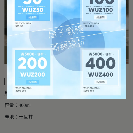
規格說明
用途：洗淨肌膚
容量：400ml
產地：土耳其