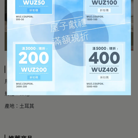
規格說明
用途：洗淨肌膚
規格：150g
產地：土耳其