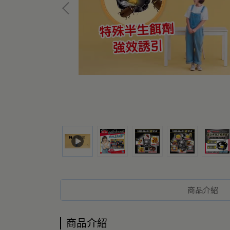
商品介紹
商品介紹