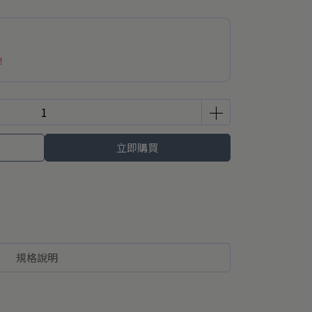
！
立即購買
規格說明