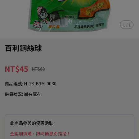
1
/
1
百利鋼絲球
NT$45
NT$60
商品編號:
H-13-B3M-0030
供貨狀況:
尚有庫存
此商品參與的優惠活動
全館加價購，限時優惠別錯過！