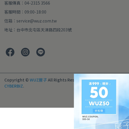
客服傳真：04-2315 3566
客服時間：09:00-18:00
信箱：service@wuz.com.tw
地址：台中市北屯區天津路四段203號
Copyright ©
WUZ屋子
All Rights Reserved.
Designed by
CYBERBIZ
.