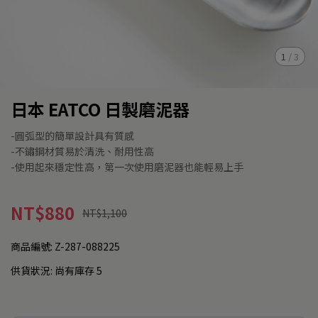
1
/
3
日本 EATCO 日製磨泥器
-圓弧型的簡單設計具有質感
-不鏽鋼材質易於清洗、耐用性高
-使用起來穩定性高，第一次使用磨泥器也能輕易上手
NT$880
NT$1,100
商品編號:
Z-287-088225
供貨狀況:
尚有庫存 5