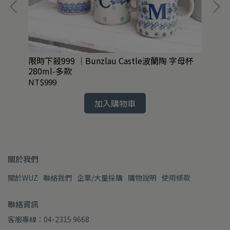
纖維
限時下殺999 ｜Bunzlau Castle波蘭陶 字母杯
任
280ml-多款
NT$999
NT
加入購物車
關於我們
關於WUZ
聯絡我們
企業/大量採購
購物說明
使用條款
聯絡資訊
客服專線：04-2315 9668