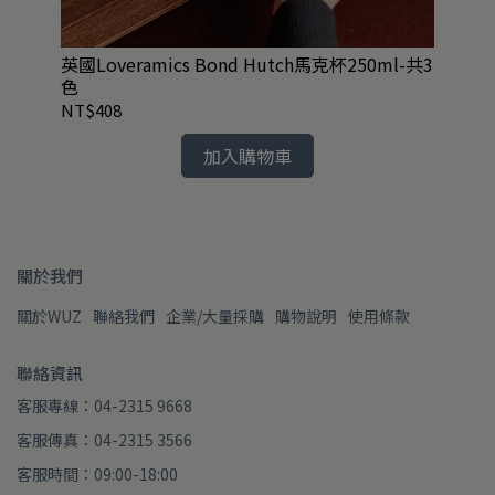
纖維
英國Loveramics Bond Hutch馬克杯250ml-共3
絕
色
1.
NT$408
NT
加入購物車
關於我們
關於WUZ
聯絡我們
企業/大量採購
購物說明
使用條款
聯絡資訊
客服專線：04-2315 9668
客服傳真：04-2315 3566
客服時間：09:00-18:00