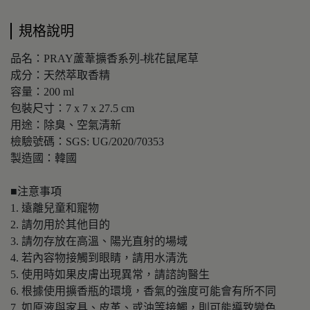
規格說明
品名：PRAY蘆葦擴香系列-桃花鼠尾草
成分：天然萃取香精
容量：200 ml
包裝尺寸：7 x 7 x 27.5 cm
用途：除臭、空氣清新
檢驗號碼：SGS: UG/2020/70353
製造國：韓國
■注意事項
1. 遠離兒童和寵物
2. 請勿用於其他目的
3. 請勿存放在高溫、陽光直射的場域
4. 若內容物接觸到眼睛，請用水清洗
5. 使用時如果皮膚出現異常，請諮詢醫生
6. 根據使用擴香瓶的環境，香氣的強度可能會有所不同
7. 如原液與家具、皮革、或油等接觸，則可能導致變色