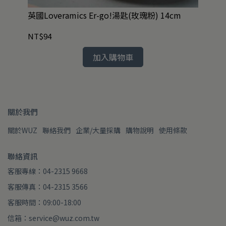
英國Loveramics Er-go!湯匙(玫瑰粉) 14cm
任選2
款
NT$94
NT
加入購物車
關於我們
關於WUZ
聯絡我們
企業/大量採購
購物說明
使用條款
聯絡資訊
客服專線：04-2315 9668
客服傳真：04-2315 3566
客服時間：09:00-18:00
信箱：service@wuz.com.tw