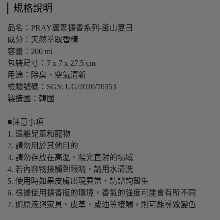
規格說明
品名：PRAY蘆葦擴香系列-釜山夏日
成分：天然萃取香精
容量：200 ml
包裝尺寸：7 x 7 x 27.5 cm
用途：除臭、空氣清新
檢驗號碼：SGS: UG/2020/70353
製造國：韓國
■注意事項
1. 遠離兒童和寵物
2. 請勿用於其他目的
3. 請勿存放在高溫、陽光直射的場域
4. 若內容物接觸到眼睛，請用水清洗
5. 使用時如果皮膚出現異常，請諮詢醫生
6. 根據使用擴香瓶的環境，香氣的強度可能會有所不同
7. 如原液與家具、皮革、或油等接觸，則可能導致變色