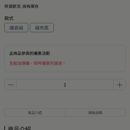
供貨狀況:
尚有庫存
款式
擴香組
補充瓶
此商品參與的優惠活動
全館加價購，限時優惠別錯過！
商品介紹
規格說明
商品介紹