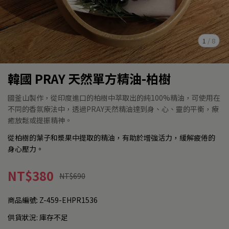
1
/
8
韓國 PRAY 天然單方精油-柏樹
國釜山製作，從印度進口的柏樹中萃取出的純100%精油，可使用在
不同的香氛療法中，透過PRAY天然精油達到身、心、靈的平衡，療
癒放鬆或提振精神。
從柏樹的葉子和漿果中提取的精油，有助於增強活力，緩解疲倦的
身心壓力。
NT$380
NT$690
商品編號:
Z-459-EHPR1536
供貨狀況:
庫存不足