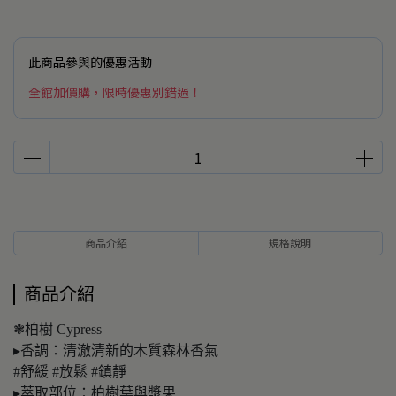
此商品參與的優惠活動
全館加價購，限時優惠別錯過！
商品介紹
規格說明
商品介紹
❃柏樹 Cypress
▸香調：清澈清新的木質森林香氣
#舒緩 #放鬆 #鎮靜
▸萃取部位：柏樹葉與漿果