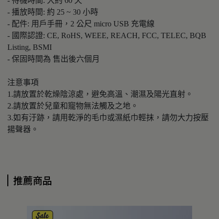
- 待機時間: 大約 60 天
- 播放時間: 約 25 ~ 30 小時
- 配件: 用戶手冊，2 公尺 micro USB 充電線
- 國際認證: CE, RoHS, WEEE, REACH, FCC, TELEC, BQB
Listing, BSMI
- 保固時間為 售出後六個月
注意事項
1.請放置於乾燥陰涼處，避免高溫、潮濕及陽光直射。
2.請放置於兒童和寵物無法觸及之地。
3.如有汙跡，請用乾淨的毛巾或濕紙巾輕抹，請勿大力按壓
揚聲器。
推薦商品