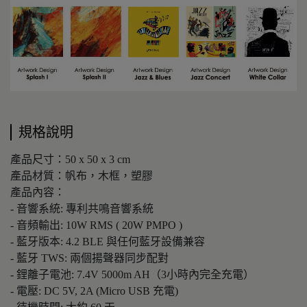
規格說明
產品尺寸：50 x 50 x 3 cm
產品材質：帆布，木框，塑膠
產品內容：
- 音響系統: 專利共鳴音響系統
- 音頻輸出: 10W RMS ( 20W PMPO )
- 藍牙版本: 4.2 BLE 與任何藍牙設備兼容
- 藍牙 TWS: 兩個揚聲器同步配對
- 鋰離子電池: 7.4V 5000m AH（3小時內完全充電）
- 電壓: DC 5V, 2A (Micro USB 充電)