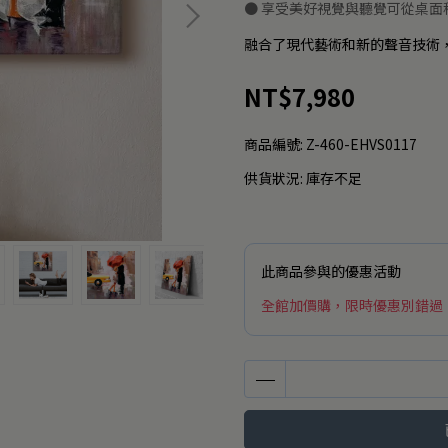
● 享受美好視覺與聽覺可從桌面
融合了現代藝術和新的聲音技術
NT$7,980
商品編號:
Z-460-EHVS0117
供貨狀況:
庫存不足
此商品參與的優惠活動
全館加價購，限時優惠別錯過