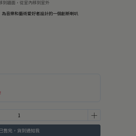
移到牆面，從室內移到室外
，為音樂和藝術愛好者設計的一個創新喇叭
！
已售完，貨到通知我