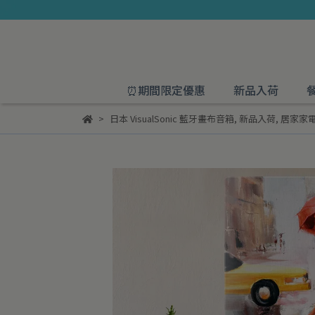
⏰期間限定優惠
新品入荷
日本 VisualSonic 藍牙畫布音箱
,
新品入荷
,
居家家