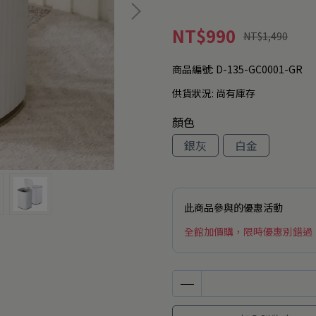
NT$990
NT$1,490
商品編號:
D-135-GC0001-GR
供貨狀況:
尚有庫存
顏色
銀灰
白金
此商品參與的優惠活動
全館加價購，限時優惠別錯過