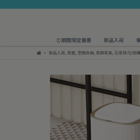
⏰期間限定優惠
新品入荷
新品入荷
,
家居
,
空間收納
,
家飾家具
,
垃圾袋/垃圾