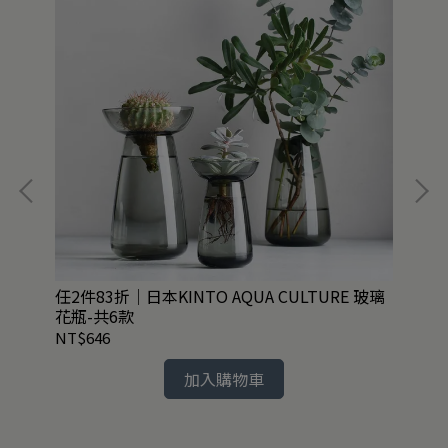
任2件83折｜日本KINTO AQUA CULTURE 玻璃
任
花瓶-共6款
NT$646
NT
加入購物車