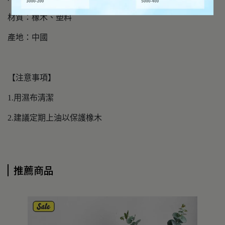
材質：橡木、塑料
產地：中國
【注意事項】
1.用濕布清潔
2.建議定期上油以保護橡木
推薦商品