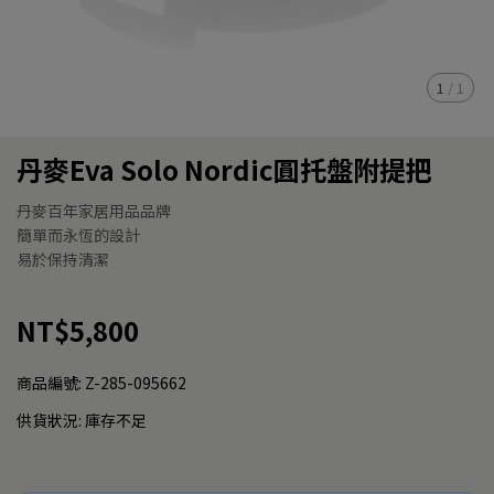
1
/
1
丹麥Eva Solo Nordic圓托盤附提把
丹麥百年家居用品品牌
簡單而永恆的設計
易於保持清潔
NT$5,800
商品編號:
Z-285-095662
供貨狀況:
庫存不足