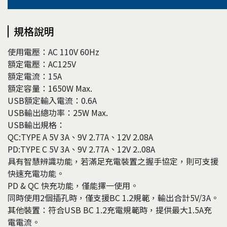
規格說明
使用電壓：AC 110V 60Hz
額定電壓：AC125V
額定電流：15A
額定容量：1650W Max.
USB額定輸入電流：0.6A
USB輸出總功率：25W Max.
USB輸出規格：
QC:TYPE A 5V 3A、9V 2.77A、12V 2.08A
PD:TYPE C 5V 3A、9V 2.77A、12V 2..08A
具有智慧辨識功能，若滿足充電裝置之握手協定，則可支援
快速充電功能。
PD & QC 快充功能，僅能擇一使用。
同時使用2個插孔時，僅支援BC 1.2規範，輸出合計5V/3A。
其他裝置：符合USB BC 1.2充電規範時，提供最大1.5A充
電電流。