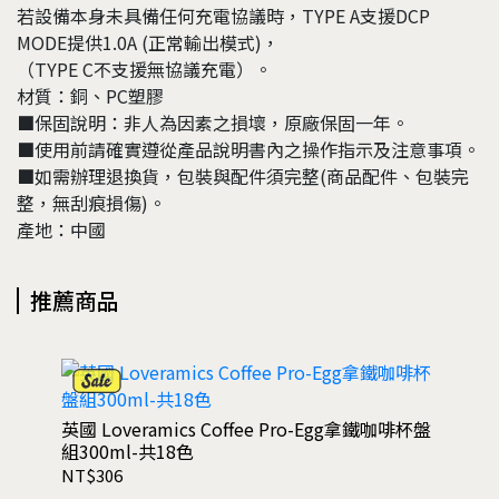
若設備本身未具備任何充電協議時，TYPE A支援DCP
MODE提供1.0A (正常輸出模式)，
（TYPE C不支援無協議充電）。
材質：銅、PC塑膠
■保固說明：非人為因素之損壞，原廠保固一年。
■使用前請確實遵從產品說明書內之操作指示及注意事項。
■如需辦理退換貨，包裝與配件須完整(商品配件、包裝完
整，無刮痕損傷)。
產地：中國
推薦商品
英國 Loveramics Coffee Pro-Egg拿鐵咖啡杯盤
組300ml-共18色
NT$306