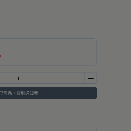
！
已售完，貨到通知我