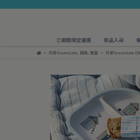
⏰期間限定優惠
新品入荷
丹麥GreenGate
,
鍋具
,
餐盤
丹麥GreenGate E