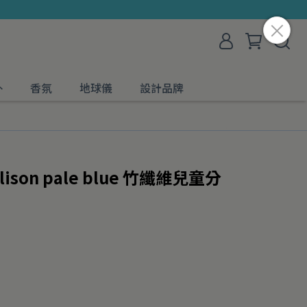
外
香氛
地球儀
設計品牌
llison pale blue 竹纖維兒童分