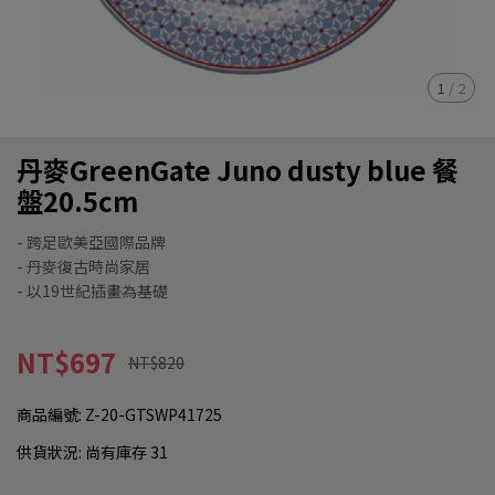
1
/
2
丹麥GreenGate Juno dusty blue 餐
盤20.5cm
- 跨足歐美亞國際品牌
- 丹麥復古時尚家居
- 以19世紀插畫為基礎
NT$697
NT$820
商品編號:
Z-20-GTSWP41725
供貨狀況:
尚有庫存 31