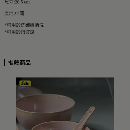
尺寸:20.5 cm
產地:中國
*可用於洗碗機清洗
*可用於微波爐
推薦商品