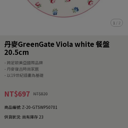
1
/
2
丹麥GreenGate Viola white 餐盤
20.5cm
- 跨足歐美亞國際品牌
- 丹麥復古時尚家居
- 以19世紀插畫為基礎
NT$697
NT$820
商品編號:
Z-20-GTSWP50701
供貨狀況:
尚有庫存 23