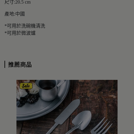
尺寸:20.5 cm
產地:中國
*可用於洗碗機清洗
*可用於微波爐
推薦商品