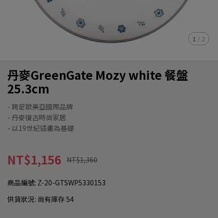
1
/
2
丹麥GreenGate Mozy white 餐盤
25.3cm
- 跨足歐美亞國際品牌
- 丹麥復古時尚家居
- 以19世紀插畫為基礎
NT$1,156
NT$1,360
商品編號:
Z-20-GTSWP5330153
供貨狀況:
尚有庫存 54