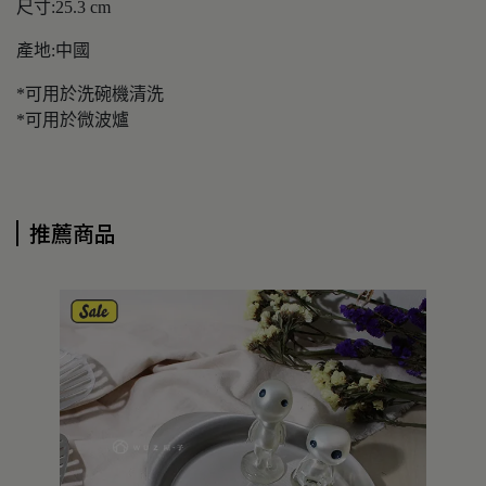
尺寸:25.3 cm
產地:中國
*可用於洗碗機清洗
*可用於微波爐
推薦商品