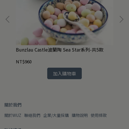
Bunzlau Castle波蘭陶 Sea Star系列-共5款
絕
1.
NT$960
NT
加入購物車
關於我們
關於WUZ
聯絡我們
企業/大量採購
購物說明
使用條款