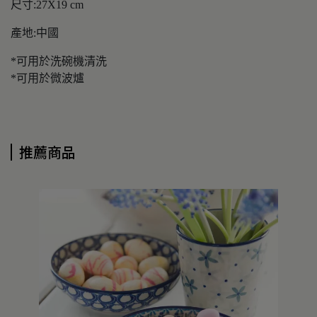
尺寸:27X19 cm
產地:中國
*可用於洗碗機清洗
*可用於微波爐
推薦商品