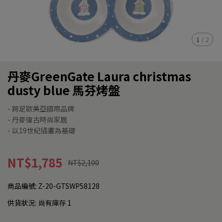
1
/
2
丹麥GreenGate Laura christmas
dusty blue 馬芬烤盤
- 跨足歐美亞國際品牌
- 丹麥復古時尚家居
- 以19世紀插畫為基礎
NT$1,785
NT$2,100
商品編號:
Z-20-GTSWP58128
供貨狀況:
尚有庫存 1