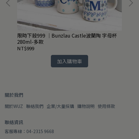
限時下殺999 ｜Bunzlau Castle波蘭陶 字母杯
Bu
280ml-多款
NT$999
NT
加入購物車
關於我們
關於WUZ
聯絡我們
企業/大量採購
購物說明
使用條款
聯絡資訊
客服專線：04-2315 9668