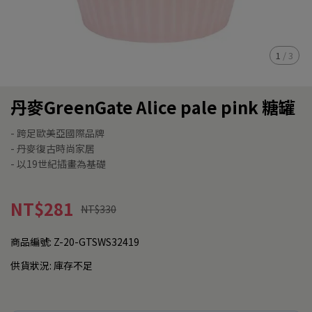
1
/
3
丹麥GreenGate Alice pale pink 糖罐
- 跨足歐美亞國際品牌
- 丹麥復古時尚家居
- 以19世紀插畫為基礎
NT$281
NT$330
商品編號:
Z-20-GTSWS32419
供貨狀況:
庫存不足