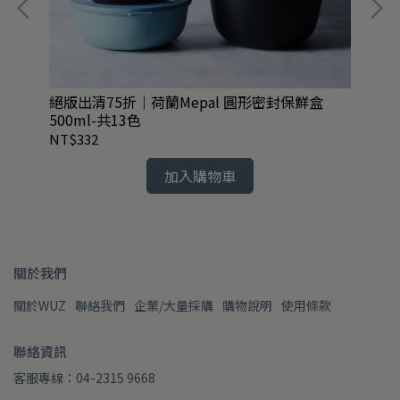
絕版出清75折｜荷蘭Mepal 圓形密封保鮮盒
任2
500ml-共13色
銹
NT$332
NT
加入購物車
關於我們
關於WUZ
聯絡我們
企業/大量採購
購物說明
使用條款
聯絡資訊
客服專線：04-2315 9668