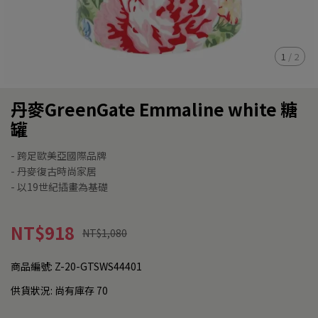
1
/
2
丹麥GreenGate Emmaline white 糖
罐
- 跨足歐美亞國際品牌
- 丹麥復古時尚家居
- 以19世紀插畫為基礎
NT$918
NT$1,080
商品編號:
Z-20-GTSWS44401
供貨狀況:
尚有庫存 70