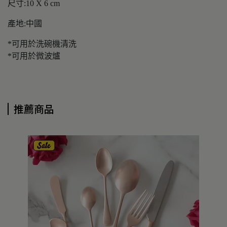
尺寸:10 X 6 cm
產地:中國
*可用於洗碗機清洗
*可用於微波爐
推薦商品