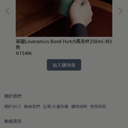
ARL
英國Loveramics Bond Hutch馬克杯250ml-共3
英國
色
啡杯
NT$408
NT
加入購物車
關於我們
關於WUZ
聯絡我們
企業/大量採購
購物說明
使用條款
聯絡資訊