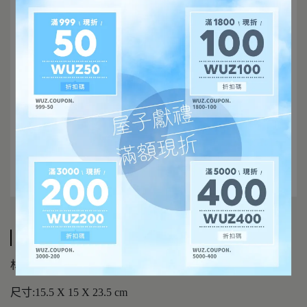
規格說明
材質:炻瓷
尺寸:15.5 X 15 X 23.5 cm