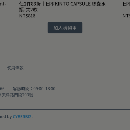
ml-
任2件83折｜日本KINTO CAPSULE 膠囊水
日本
瓶-共2款
NT$816
NT
加入購物車
明
使用條款
66
客服時間：09:00-18:00
天津路四段203號
ned by
CYBERBIZ
.