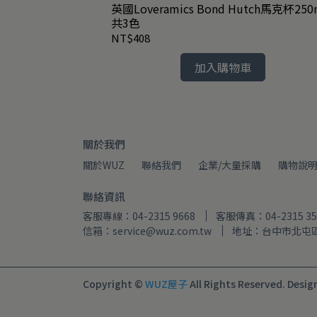
OG 寬口馬克杯
英國Loveramics Bond Hutch馬克杯250
共3色
NT$408
加入購物車
關於我們
關於WUZ
聯絡我們
企業/大量採購
購物說
聯絡資訊
客服專線：04-2315 9668
客服傳真：04-2315 35
信箱：service@wuz.com.tw
地址：台中市北屯區
Copyright ©
WUZ屋子
All Rights Reserved.
Desig