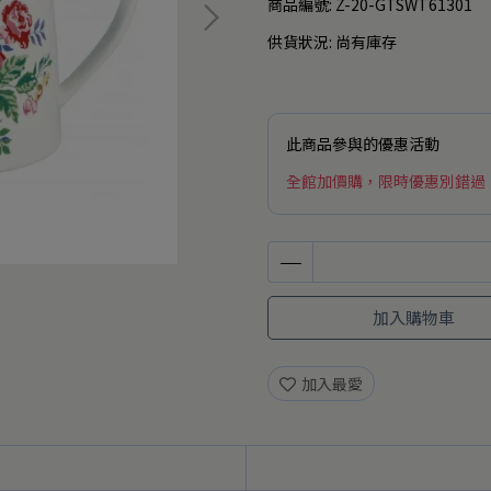
商品編號:
Z-20-GTSWT61301
供貨狀況:
尚有庫存
此商品參與的優惠活動
全館加價購，限時優惠別錯過
加入購物車
加入最愛