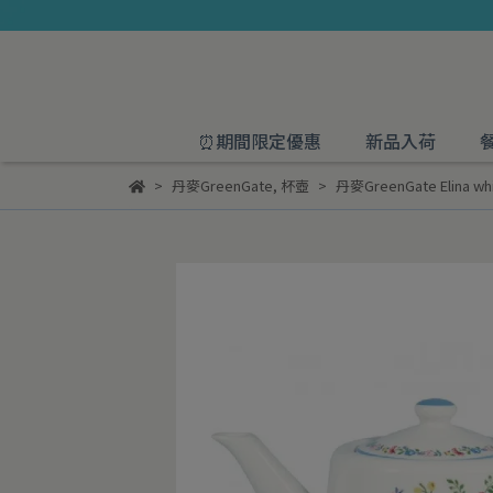
⏰期間限定優惠
新品入荷
丹麥GreenGate
,
杯壺
丹麥GreenGate Elina w