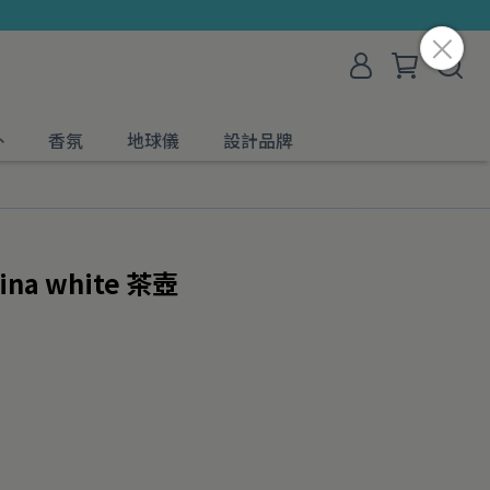
外
香氛
地球儀
設計品牌
ina white 茶壺