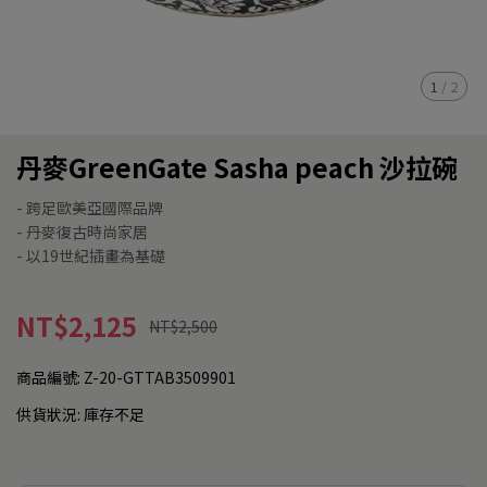
1
/
2
丹麥GreenGate Sasha peach 沙拉碗
- 跨足歐美亞國際品牌
- 丹麥復古時尚家居
- 以19世紀插畫為基礎
NT$2,125
NT$2,500
商品編號:
Z-20-GTTAB3509901
供貨狀況:
庫存不足