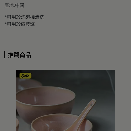
產地:中國
*可用於洗碗機清洗
*可用於微波爐
推薦商品