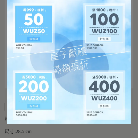
規格說明
材質:炻瓷
尺寸:28.5 cm