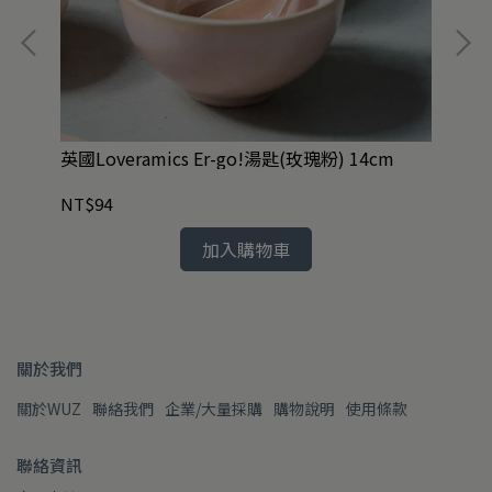
霧黑
英國Loveramics Er-go!湯匙(玫瑰粉) 14cm
任2
舊
NT$94
NT
加入購物車
關於我們
關於WUZ
聯絡我們
企業/大量採購
購物說明
使用條款
聯絡資訊