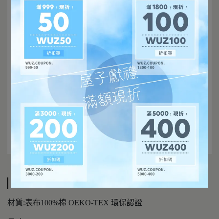
規格說明
材質:表布100%棉 OEKO-TEX 環保認證