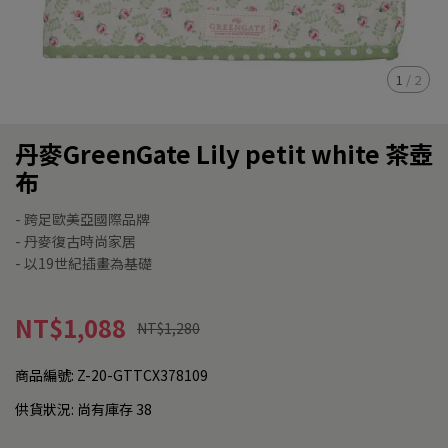
1
/
2
丹麥GreenGate Lily petit white 茶壺
布
- 跨足歐美亞國際品牌
- 丹麥復古時尚家居
- 以19世紀插畫為基礎
NT$1,088
NT$1,280
商品編號:
Z-20-GTTCX378109
供貨狀況:
尚有庫存 38