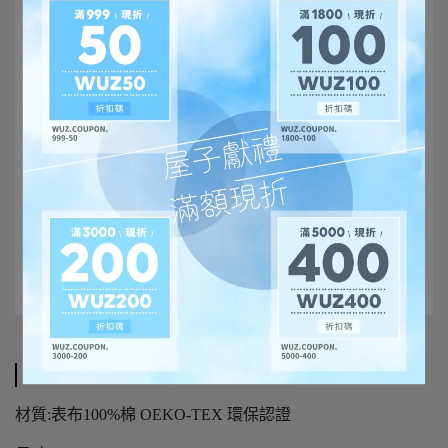
規格說明
材質:表布100%棉 OEKO-TEX 環保認證