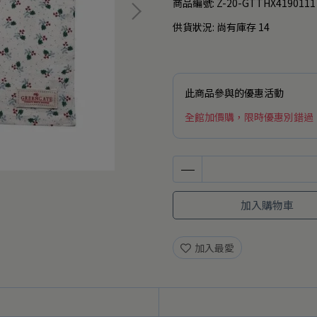
商品編號:
Z-20-GTTHX4190111
供貨狀況:
尚有庫存 14
此商品參與的優惠活動
全館加價購，限時優惠別錯過
加入購物車
加入最愛