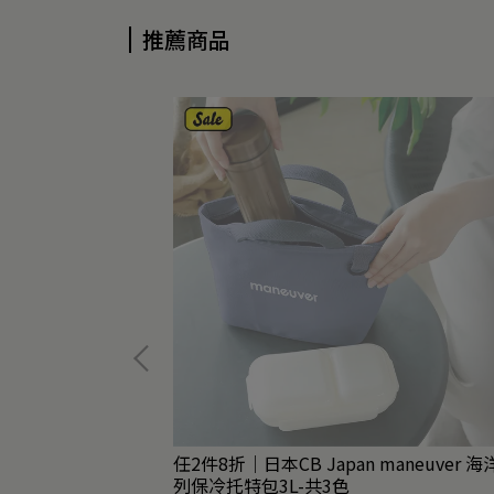
推薦商品
任2件8折｜日本CB Japan maneuver 
列保冷托特包3L-共3色