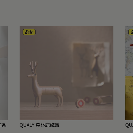
海洋系
QUALY 森林鹿磁鐵
QU