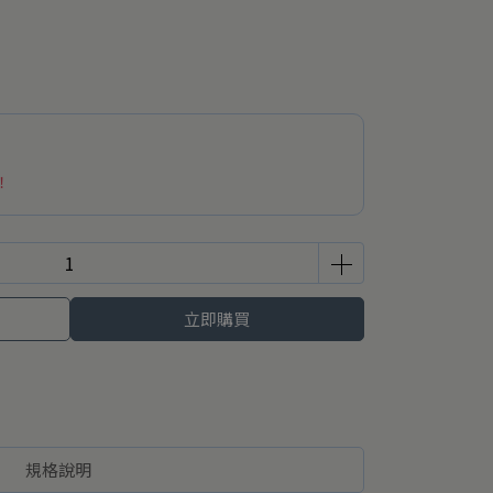
！
立即購買
規格說明