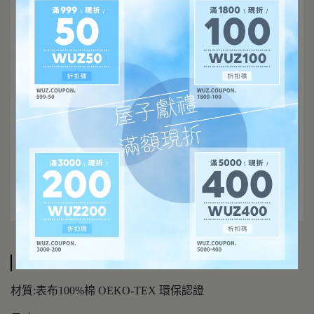
規格說明
材質:表布100%棉 OEKO-TEX 環保認證