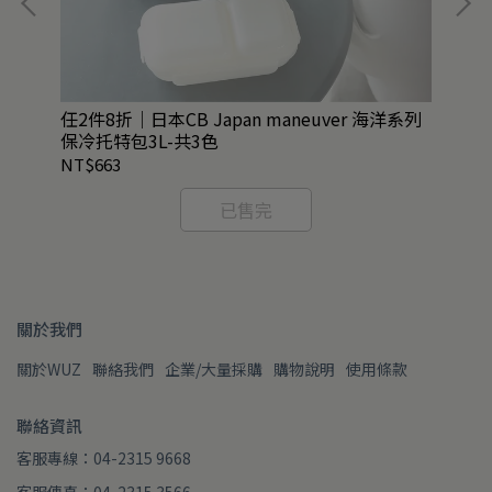
任2件8折｜日本CB Japan maneuver 海洋系列
QU
保冷托特包3L-共3色
NT$663
NT
已售完
關於我們
關於WUZ
聯絡我們
企業/大量採購
購物說明
使用條款
聯絡資訊
客服專線：04-2315 9668