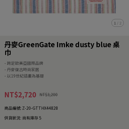
1
/
2
丹麥GreenGate Imke dusty blue 桌
巾
- 跨足歐美亞國際品牌
- 丹麥復古時尚家居
- 以19世紀插畫為基礎
NT$2,720
NT$3,200
商品編號:
Z-20-GTTHX44828
供貨狀況:
尚有庫存 5