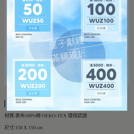
規格說明
材質:表布100%棉 OEKO-TEX 環保認證
尺寸:150 X 150 cm