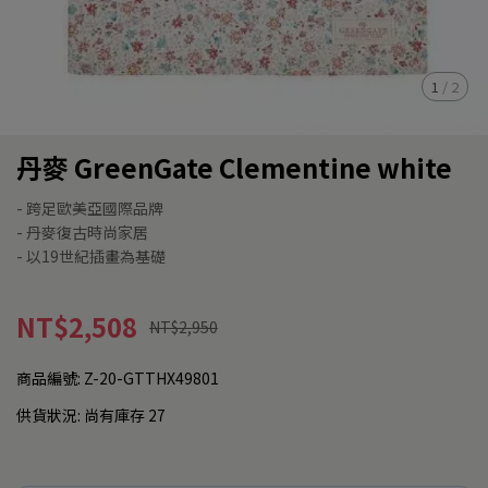
1
/
2
丹麥 GreenGate Clementine white
- 跨足歐美亞國際品牌
- 丹麥復古時尚家居
- 以19世紀插畫為基礎
NT$2,508
NT$2,950
商品編號:
Z-20-GTTHX49801
供貨狀況:
尚有庫存 27