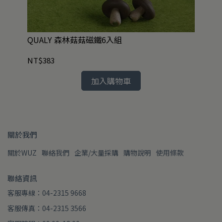
Y
QUALY 森林菇菇磁鐵6入組
QU
NT$383
NT
加入購物車
關於我們
關於WUZ
聯絡我們
企業/大量採購
購物說明
使用條款
聯絡資訊
客服專線：04-2315 9668
客服傳真：04-2315 3566